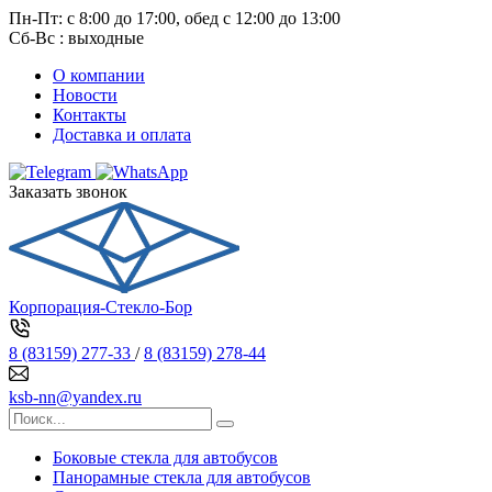
Пн-Пт: с 8:00 до 17:00, обед с 12:00 до 13:00
Сб-Вс : выходные
О компании
Новости
Контакты
Доставка и оплата
Заказать звонок
Корпорация-Стекло-Бор
8 (83159) 277-33
/
8 (83159) 278-44
ksb-nn@yandex.ru
Боковые стекла для автобусов
Панорамные стекла для автобусов