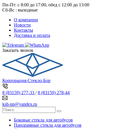
Пн-Пт: с 8:00 до 17:00, обед с 12:00 до 13:00
Сб-Вс : выходные
О компании
Новости
Контакты
Доставка и оплата
Заказать звонок
Корпорация-Стекло-Бор
8 (83159) 277-33
/
8 (83159) 278-44
ksb-nn@yandex.ru
Боковые стекла для автобусов
Панорамные стекла для автобусов