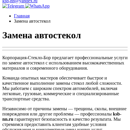
ksb-nn@yandex.ru
Главная
Замена автостекол
Замена автостекол
Корпорация-Стекло-Бор предлагает профессиональные услуги
по замене автостекол с использованием высококачественных
материалов и современного оборудования.
Команда опытных мастеров обеспечивает быстрое и
качественное выполнение замены стекол любой сложности.
Мы работаем с широким спектром автомобилей, включая
легковые, грузовые, коммерческие и специализированные
транспортные средства.
Независимо от причины замены — трещины, сколы, внешние
повреждения или другие проблемы — профессионалы
ksb-
nn.ru
гарантируют безопасность и качество результата. Мы
стремимся предоставить клиентам удобные условия
обслуживания и конкурентные цены наших услуг.