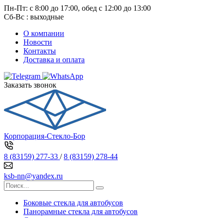
Пн-Пт: с 8:00 до 17:00, обед с 12:00 до 13:00
Сб-Вс : выходные
О компании
Новости
Контакты
Доставка и оплата
Заказать звонок
Корпорация-Стекло-Бор
8 (83159) 277-33
/
8 (83159) 278-44
ksb-nn@yandex.ru
Боковые стекла для автобусов
Панорамные стекла для автобусов