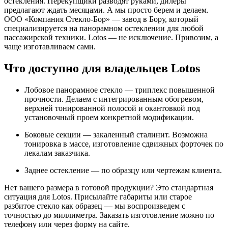
остекления. Перекупщики разводят руками, дилеры
предлагают ждать месяцами. А мы просто берем и делаем.
ООО «Компания Стекло-Бор» — завод в Бору, который
специализируется на панорамном остеклении для любой
пассажирской техники. Lotos — не исключение. Привозим, а
чаще изготавливаем сами.
Что доступно для владельцев Lotos
Лобовое панорамное стекло — триплекс повышенной
прочности. Делаем с интегрированным обогревом,
верхней тонированной полосой и окантовкой под
установочный проем конкретной модификации.
Боковые секции — закаленный сталинит. Возможна
тонировка в массе, изготовление сдвижных форточек по
лекалам заказчика.
Заднее остекление — по образцу или чертежам клиента.
Нет вашего размера в готовой продукции? Это стандартная
ситуация для Lotos. Присылайте габариты или старое
разбитое стекло как образец — мы воспроизведем с
точностью до миллиметра. Заказать изготовление можно по
телефону или через форму на сайте.