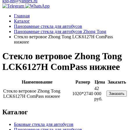
ksb-nn@yandex.ru
Главная
Каталог
Панорамные стекла для автобусов
Панорамные стекла для автобусов Zhong Tong
Стекло ветровое Zhong Tong LCK6127H ComPass
нижнее
Стекло ветровое Zhong Tong
LCK6127H ComPass нижнее
Наименование
Размер
Цена
Заказать
42
Стекло ветровое Zhong Tong
1020*2740
000
Заказать
LCK6127H ComPass нижнее
руб.
Каталог
Боковые стекла для автобусов
Панорамные стекла для автобусов