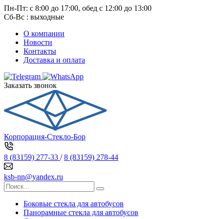
Пн-Пт: с 8:00 до 17:00, обед с 12:00 до 13:00
Сб-Вс : выходные
О компании
Новости
Контакты
Доставка и оплата
Заказать звонок
Корпорация-Стекло-Бор
8 (83159) 277-33
/
8 (83159) 278-44
ksb-nn@yandex.ru
Боковые стекла для автобусов
Панорамные стекла для автобусов