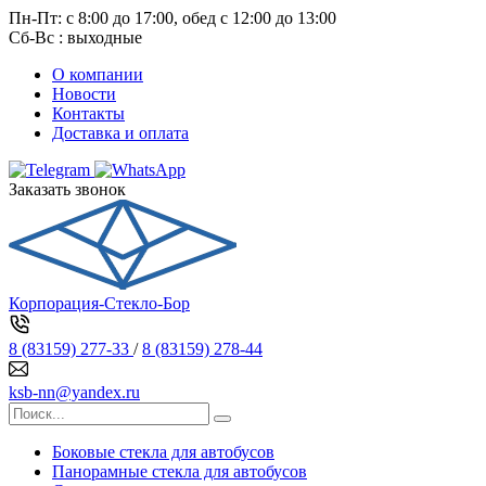
Пн-Пт: с 8:00 до 17:00, обед с 12:00 до 13:00
Сб-Вс : выходные
О компании
Новости
Контакты
Доставка и оплата
Заказать звонок
Корпорация-Стекло-Бор
8 (83159) 277-33
/
8 (83159) 278-44
ksb-nn@yandex.ru
Боковые стекла для автобусов
Панорамные стекла для автобусов