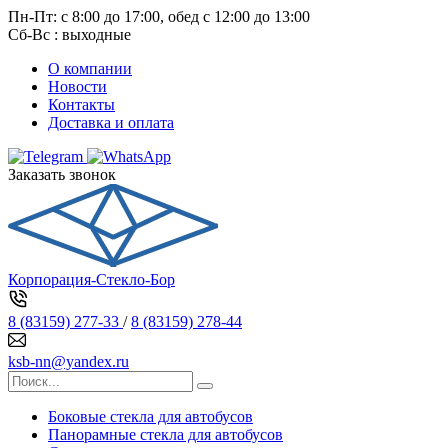
Пн-Пт: с 8:00 до 17:00, обед с 12:00 до 13:00
Сб-Вс : выходные
О компании
Новости
Контакты
Доставка и оплата
Заказать звонок
Корпорация-Стекло-Бор
8 (83159) 277-33
/
8 (83159) 278-44
ksb-nn@yandex.ru
Боковые стекла для автобусов
Панорамные стекла для автобусов