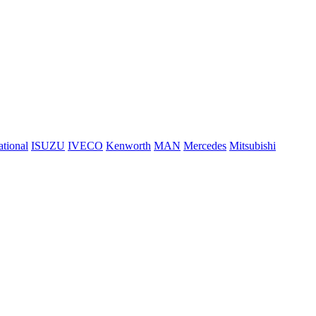
ational
ISUZU
IVECO
Kenworth
MAN
Mercedes
Mitsubishi