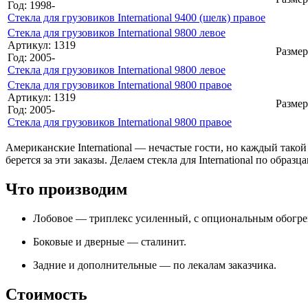
Год: 1998-
Стекла для грузовиков International 9400 (шелк) правое
Стекла для грузовиков International 9800 левое
Артикул: 1319
Размер
Год: 2005-
Стекла для грузовиков International 9800 левое
Стекла для грузовиков International 9800 правое
Артикул: 1319
Размер
Год: 2005-
Стекла для грузовиков International 9800 правое
Американские International — нечастые гости, но каждый такой
берется за эти заказы. Делаем стекла для International по обра
Что производим
Лобовое — триплекс усиленный, с опциональным обогре
Боковые и дверные — сталинит.
Задние и дополнительные — по лекалам заказчика.
Стоимость