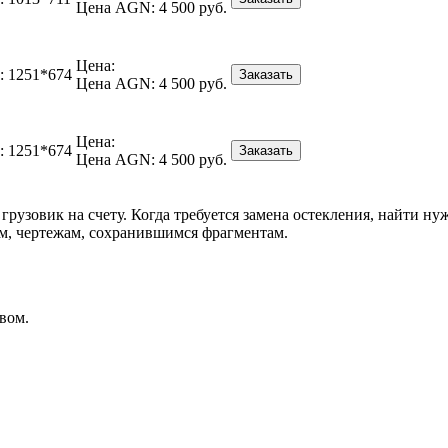
Цена AGN:
4 500 руб.
Цена:
:
1251*674
Заказать
Цена AGN:
4 500 руб.
Цена:
:
1251*674
Заказать
Цена AGN:
4 500 руб.
 грузовик на счету. Когда требуется замена остекления, найти 
зцам, чертежам, сохранившимся фрагментам.
вом.