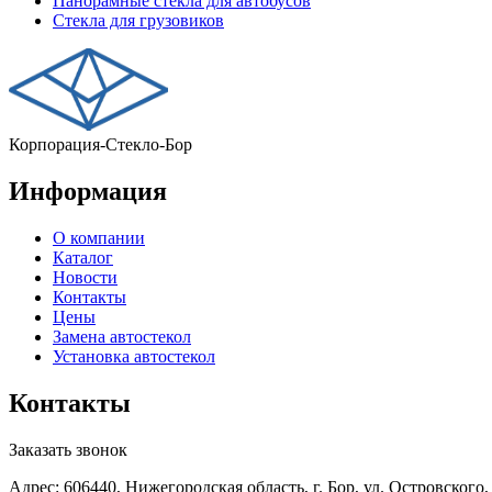
Панорамные стекла для автобусов
Стекла для грузовиков
Корпорация-Стекло-Бор
Информация
О компании
Каталог
Новости
Контакты
Цены
Замена автостекол
Установка автостекол
Контакты
Заказать звонок
Адрес: 606440, Нижегородская область, г. Бор, ул. Островского,