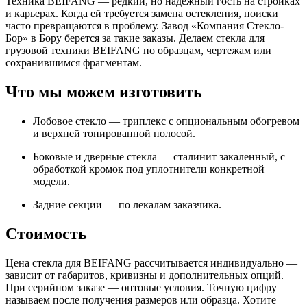
Техника BEIFANG — редкий, но надежный гость на стройках
и карьерах. Когда ей требуется замена остекления, поиски
часто превращаются в проблему. Завод «Компания Стекло-
Бор» в Бору берется за такие заказы. Делаем стекла для
грузовой техники BEIFANG по образцам, чертежам или
сохранившимся фрагментам.
Что мы можем изготовить
Лобовое стекло — триплекс с опциональным обогревом
и верхней тонированной полосой.
Боковые и дверные стекла — сталинит закаленный, с
обработкой кромок под уплотнители конкретной
модели.
Задние секции — по лекалам заказчика.
Стоимость
Цена стекла для BEIFANG рассчитывается индивидуально —
зависит от габаритов, кривизны и дополнительных опций.
При серийном заказе — оптовые условия. Точную цифру
называем после получения размеров или образца. Хотите