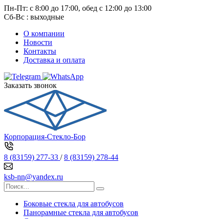
Пн-Пт: с 8:00 до 17:00, обед с 12:00 до 13:00
Сб-Вс : выходные
О компании
Новости
Контакты
Доставка и оплата
Заказать звонок
Корпорация-Стекло-Бор
8 (83159) 277-33
/
8 (83159) 278-44
ksb-nn@yandex.ru
Боковые стекла для автобусов
Панорамные стекла для автобусов