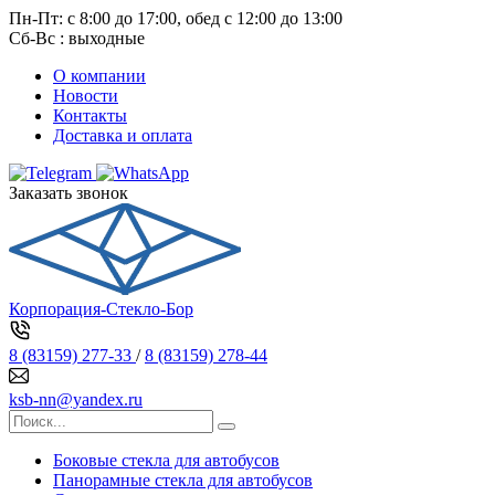
Пн-Пт: с 8:00 до 17:00, обед с 12:00 до 13:00
Сб-Вс : выходные
О компании
Новости
Контакты
Доставка и оплата
Заказать звонок
Корпорация-Стекло-Бор
8 (83159) 277-33
/
8 (83159) 278-44
ksb-nn@yandex.ru
Боковые стекла для автобусов
Панорамные стекла для автобусов