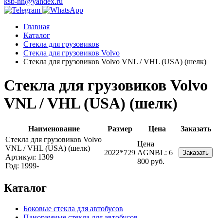
ksb-nn@yandex.ru
Главная
Каталог
Стекла для грузовиков
Стекла для грузовиков Volvo
Стекла для грузовиков Volvo VNL / VHL (USA) (шелк)
Стекла для грузовиков Volvo
VNL / VHL (USA) (шелк)
Наименование
Размер
Цена
Заказать
Стекла для грузовиков Volvo
Цена
VNL / VHL (USA) (шелк)
2022*729
AGNBL:
6
Заказать
Артикул: 1309
800 руб.
Год: 1999-
Каталог
Боковые стекла для автобусов
Панорамные стекла для автобусов