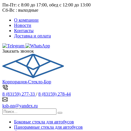
Пн-Пт: с 8:00 до 17:00, обед с 12:00 до 13:00
Сб-Вс : выходные
О компании
Новости
Контакты
Доставка и оплата
Заказать звонок
Корпорация-Стекло-Бор
8 (83159) 277-33
/
8 (83159) 278-44
ksb-nn@yandex.ru
Боковые стекла для автобусов
Панорамные стекла для автобусов