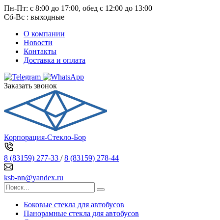
Пн-Пт: с 8:00 до 17:00, обед с 12:00 до 13:00
Сб-Вс : выходные
О компании
Новости
Контакты
Доставка и оплата
Заказать звонок
Корпорация-Стекло-Бор
8 (83159) 277-33
/
8 (83159) 278-44
ksb-nn@yandex.ru
Боковые стекла для автобусов
Панорамные стекла для автобусов