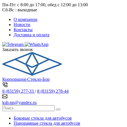
Пн-Пт: с 8:00 до 17:00, обед с 12:00 до 13:00
Сб-Вс : выходные
О компании
Новости
Контакты
Доставка и оплата
Заказать звонок
Корпорация-Стекло-Бор
8 (83159) 277-33
/
8 (83159) 278-44
ksb-nn@yandex.ru
Боковые стекла для автобусов
Панорамные стекла для автобусов