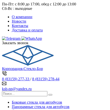
Пн-Пт: с 8:00 до 17:00, обед с 12:00 до 13:00
Сб-Вс : выходные
О компании
Новости
Контакты
Доставка и оплата
Заказать звонок
Корпорация-Стекло-Бор
8 (83159) 277-33
/
8 (83159) 278-44
ksb-nn@yandex.ru
Боковые стекла для автобусов
Панорамные стекла для автобусов