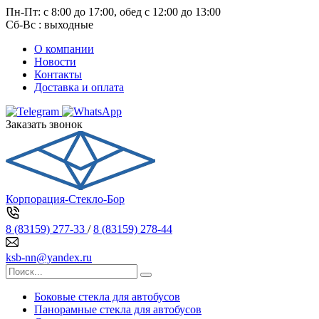
Пн-Пт: с 8:00 до 17:00, обед с 12:00 до 13:00
Сб-Вс : выходные
О компании
Новости
Контакты
Доставка и оплата
Заказать звонок
Корпорация-Стекло-Бор
8 (83159) 277-33
/
8 (83159) 278-44
ksb-nn@yandex.ru
Боковые стекла для автобусов
Панорамные стекла для автобусов