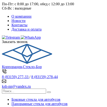
Пн-Пт: с 8:00 до 17:00, обед с 12:00 до 13:00
Сб-Вс : выходные
О компании
Новости
Контакты
Доставка и оплата
Заказать звонок
Корпорация-Стекло-Бор
8 (83159) 277-33
/
8 (83159) 278-44
ksb-nn@yandex.ru
Боковые стекла для автобусов
Панорамные стекла для автобусов