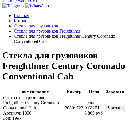
ksb-nn@yandex.ru
Главная
Каталог
Стекла для грузовиков
Стекла для грузовиков Freightliner
Стекла для грузовиков Freightliner Century Coronado
Conventional Cab
Стекла для грузовиков
Freightliner Century Coronado
Conventional Cab
Наименование
Размер
Цена
Заказать
Стекла для грузовиков
Freightliner Century Coronado
Цена
Conventional Cab
2080*722
AGNBL:
Заказать
Артикул: 1306
6 800 руб.
Год: 1997-