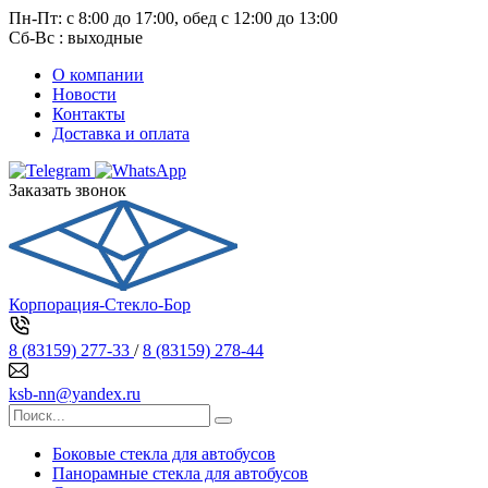
Пн-Пт: с 8:00 до 17:00, обед с 12:00 до 13:00
Сб-Вс : выходные
О компании
Новости
Контакты
Доставка и оплата
Заказать звонок
Корпорация-Стекло-Бор
8 (83159) 277-33
/
8 (83159) 278-44
ksb-nn@yandex.ru
Боковые стекла для автобусов
Панорамные стекла для автобусов