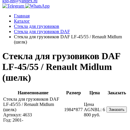
ksb-nn@yandex.ru
Главная
Каталог
Стекла для грузовиков
Стекла для грузовиков DAF
Стекла для грузовиков DAF LF-45/55 / Renault Midlum
(шелк)
Стекла для грузовиков DAF
LF-45/55 / Renault Midlum
(шелк)
Наименование
Размер
Цена
Заказать
Стекла для грузовиков DAF
LF-45/55 / Renault Midlum
Цена
(шелк)
1984*877
AGNBL:
6
Заказать
Артикул: 4633
800 руб.
Год: 2001-