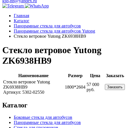
ksb-nn@yandex.ru
Главная
Каталог
Панорамные стекла для автобусов
Панорамные стекла для автобусов Yutong
Стекло ветровое Yutong ZK6938HB9
Стекло ветровое Yutong
ZK6938HB9
Наименование
Размер
Цена
Заказать
Стекло ветровое Yutong
57 000
ZK6938HB9
1800*2604
Заказать
руб.
Артикул: 5302-02550
Каталог
Боковые стекла для автобусов
Панорамные стекла для автобусов
Стекла для грузовиков