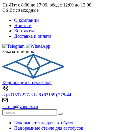
Пн-Пт: с 8:00 до 17:00, обед с 12:00 до 13:00
Сб-Вс : выходные
О компании
Новости
Контакты
Доставка и оплата
Заказать звонок
Корпорация-Стекло-Бор
8 (83159) 277-33
/
8 (83159) 278-44
ksb-nn@yandex.ru
Боковые стекла для автобусов
Панорамные стекла для автобусов