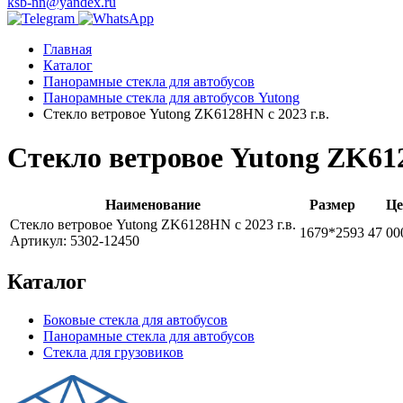
ksb-nn@yandex.ru
Главная
Каталог
Панорамные стекла для автобусов
Панорамные стекла для автобусов Yutong
Стекло ветровое Yutong ZK6128HN с 2023 г.в.
Стекло ветровое Yutong ZK612
Наименование
Размер
Це
Стекло ветровое Yutong ZK6128HN с 2023 г.в.
1679*2593
47 00
Артикул: 5302-12450
Каталог
Боковые стекла для автобусов
Панорамные стекла для автобусов
Стекла для грузовиков