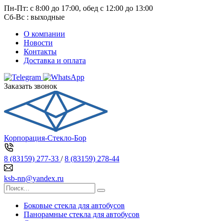
Пн-Пт: с 8:00 до 17:00, обед с 12:00 до 13:00
Сб-Вс : выходные
О компании
Новости
Контакты
Доставка и оплата
Заказать звонок
Корпорация-Стекло-Бор
8 (83159) 277-33
/
8 (83159) 278-44
ksb-nn@yandex.ru
Боковые стекла для автобусов
Панорамные стекла для автобусов