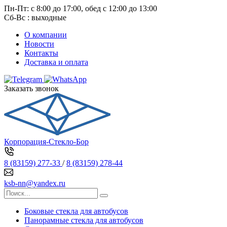
Пн-Пт: с 8:00 до 17:00, обед с 12:00 до 13:00
Сб-Вс : выходные
О компании
Новости
Контакты
Доставка и оплата
Заказать звонок
Корпорация-Стекло-Бор
8 (83159) 277-33
/
8 (83159) 278-44
ksb-nn@yandex.ru
Боковые стекла для автобусов
Панорамные стекла для автобусов