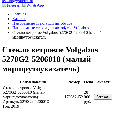
ksb-nn@yandex.ru
Главная
Каталог
Панорамные стекла для автобусов
Панорамные стекла для автобусов Volgabus
Стекло ветровое Volgabus 5270G2-5206010 (малый
маршрутоуказатель)
Стекло ветровое Volgabus
5270G2-5206010 (малый
маршрутоуказатель)
Наименование
Размер
Цена
Заказать
Стекло ветровое Volgabus
5270G2-5206010 (малый
28
маршрутоуказатель)
1796*2452
000
Заказать
Артикул: 5270G2-5206010
руб.
Год: 2019-