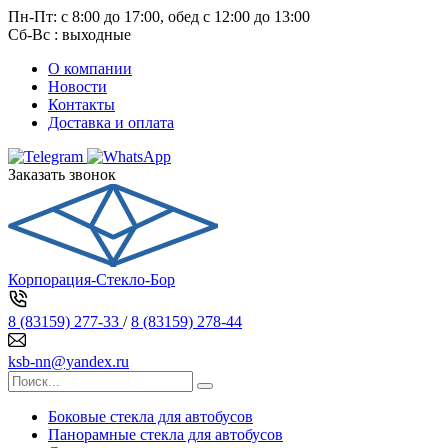
Пн-Пт: с 8:00 до 17:00, обед с 12:00 до 13:00
Сб-Вс : выходные
О компании
Новости
Контакты
Доставка и оплата
Заказать звонок
Корпорация-Стекло-Бор
8 (83159) 277-33
/
8 (83159) 278-44
ksb-nn@yandex.ru
Боковые стекла для автобусов
Панорамные стекла для автобусов