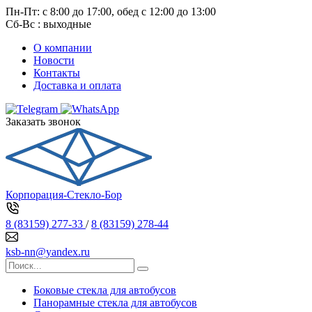
Пн-Пт: с 8:00 до 17:00, обед с 12:00 до 13:00
Сб-Вс : выходные
О компании
Новости
Контакты
Доставка и оплата
Заказать звонок
Корпорация-Стекло-Бор
8 (83159) 277-33
/
8 (83159) 278-44
ksb-nn@yandex.ru
Боковые стекла для автобусов
Панорамные стекла для автобусов