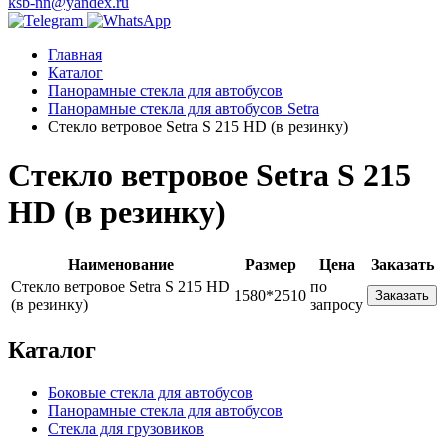
ksb-nn@yandex.ru
Главная
Каталог
Панорамные стекла для автобусов
Панорамные стекла для автобусов Setra
Стекло ветровое Setra S 215 HD (в резинку)
Стекло ветровое Setra S 215
HD (в резинку)
Наименование
Размер
Цена
Заказать
Стекло ветровое Setra S 215 HD
по
1580*2510
Заказать
(в резинку)
запросу
Каталог
Боковые стекла для автобусов
Панорамные стекла для автобусов
Стекла для грузовиков