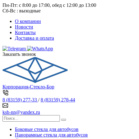
Пн-Пт: с 8:00 до 17:00, обед с 12:00 до 13:00
Сб-Вс : выходные
О компании
Новости
Контакты
Доставка и оплата
Заказать звонок
Корпорация-Стекло-Бор
8 (83159) 277-33
/
8 (83159) 278-44
ksb-nn@yandex.ru
Боковые стекла для автобусов
Панорамные стекла для автобусов