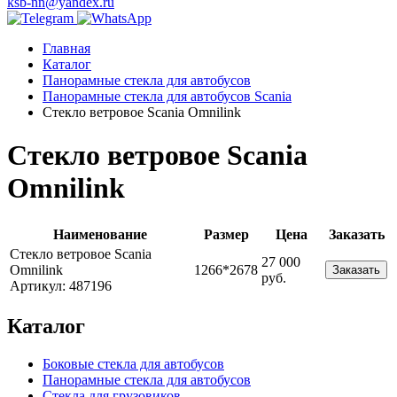
ksb-nn@yandex.ru
Главная
Каталог
Панорамные стекла для автобусов
Панорамные стекла для автобусов Scania
Стекло ветровое Scania Omnilink
Стекло ветровое Scania
Omnilink
Наименование
Размер
Цена
Заказать
Стекло ветровое Scania
27 000
Omnilink
1266*2678
Заказать
руб.
Артикул: 487196
Каталог
Боковые стекла для автобусов
Панорамные стекла для автобусов
Стекла для грузовиков