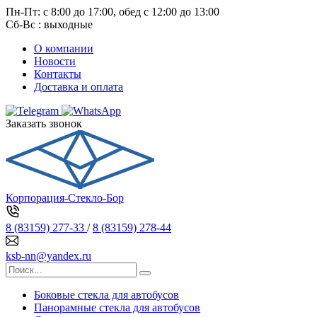
Пн-Пт: с 8:00 до 17:00, обед с 12:00 до 13:00
Сб-Вс : выходные
О компании
Новости
Контакты
Доставка и оплата
Заказать звонок
Корпорация-Стекло-Бор
8 (83159) 277-33
/
8 (83159) 278-44
ksb-nn@yandex.ru
Боковые стекла для автобусов
Панорамные стекла для автобусов