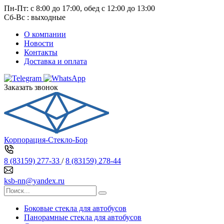
Пн-Пт: с 8:00 до 17:00, обед с 12:00 до 13:00
Сб-Вс : выходные
О компании
Новости
Контакты
Доставка и оплата
Заказать звонок
Корпорация-Стекло-Бор
8 (83159) 277-33
/
8 (83159) 278-44
ksb-nn@yandex.ru
Боковые стекла для автобусов
Панорамные стекла для автобусов