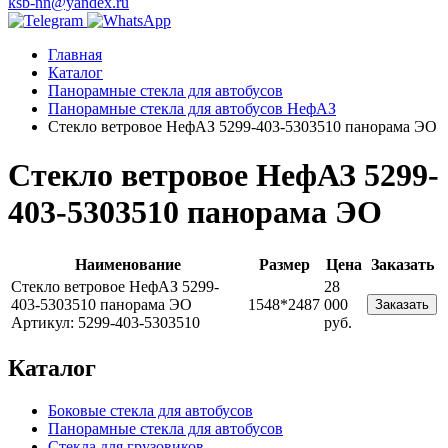
ksb-nn@yandex.ru
Главная
Каталог
Панорамные стекла для автобусов
Панорамные стекла для автобусов НефАЗ
Стекло ветровое НефАЗ 5299-403-5303510 панорама ЭО
Стекло ветровое НефАЗ 5299-
403-5303510 панорама ЭО
Наименование
Размер
Цена
Заказать
Стекло ветровое НефАЗ 5299-
28
403-5303510 панорама ЭО
1548*2487
000
Заказать
Артикул: 5299-403-5303510
руб.
Каталог
Боковые стекла для автобусов
Панорамные стекла для автобусов
Стекла для грузовиков