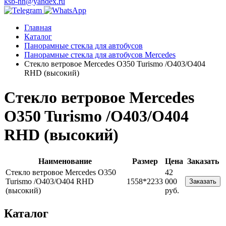
ksb-nn@yandex.ru
Главная
Каталог
Панорамные стекла для автобусов
Панорамные стекла для автобусов Mercedes
Стекло ветровое Mercedes O350 Turismo /O403/O404
RHD (высокий)
Стекло ветровое Mercedes
O350 Turismo /O403/O404
RHD (высокий)
Наименование
Размер
Цена
Заказать
Стекло ветровое Mercedes O350
42
Turismo /O403/O404 RHD
1558*2233
000
Заказать
(высокий)
руб.
Каталог