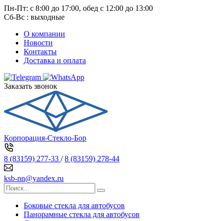
Пн-Пт: с 8:00 до 17:00, обед с 12:00 до 13:00
Сб-Вс : выходные
О компании
Новости
Контакты
Доставка и оплата
Заказать звонок
Корпорация-Стекло-Бор
8 (83159) 277-33
/
8 (83159) 278-44
ksb-nn@yandex.ru
Боковые стекла для автобусов
Панорамные стекла для автобусов