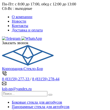
Пн-Пт: с 8:00 до 17:00, обед с 12:00 до 13:00
Сб-Вс : выходные
О компании
Новости
Контакты
Доставка и оплата
Заказать звонок
Корпорация-Стекло-Бор
8 (83159) 277-33
/
8 (83159) 278-44
ksb-nn@yandex.ru
Боковые стекла для автобусов
Панорамные стекла для автобусов