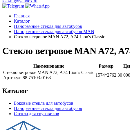
ksb-nn@yandex.ru
Главная
Каталог
Панорамные стекла для автобусов
Панорамные стекла для автобусов MAN
Стекло ветровое MAN A72, A74 Lion's Classic
Стекло ветровое MAN A72, A74 
Наименование
Размер
Це
Стекло ветровое MAN A72, A74 Lion's Classic
1574*2762
30 000
Артикул: 88.75103-0168
Каталог
Боковые стекла для автобусов
Панорамные стекла для автобусов
Стекла для грузовиков