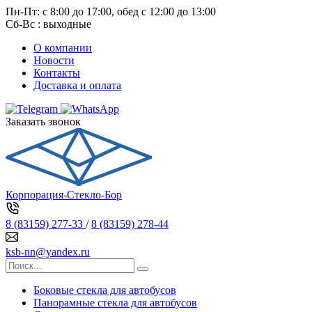
Пн-Пт: с 8:00 до 17:00, обед с 12:00 до 13:00
Сб-Вс : выходные
О компании
Новости
Контакты
Доставка и оплата
Заказать звонок
Корпорация-Стекло-Бор
8 (83159) 277-33
/
8 (83159) 278-44
ksb-nn@yandex.ru
Боковые стекла для автобусов
Панорамные стекла для автобусов