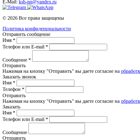
E-Mail:
ksb-nn@yandex.ru
© 2026 Все права защищены
Политика конфиденциальности
Отправить сообщение
Имя *
Телефон или E-mail *
Сообщение *
Отправить
Нажимая на кнопку "Отправить" вы даете согласие на
обработ
Заказать звонок
Имя *
Телефон *
Отправить
Нажимая на кнопку "Отправить" вы даете согласие на
обработ
Заказать
Имя *
Телефон или E-mail *
Сообщение
Отправить