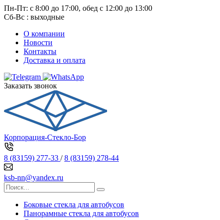
Пн-Пт: с 8:00 до 17:00, обед с 12:00 до 13:00
Сб-Вс : выходные
О компании
Новости
Контакты
Доставка и оплата
Заказать звонок
Корпорация-Стекло-Бор
8 (83159) 277-33
/
8 (83159) 278-44
ksb-nn@yandex.ru
Боковые стекла для автобусов
Панорамные стекла для автобусов