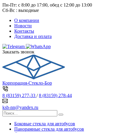
Пн-Пт: с 8:00 до 17:00, обед с 12:00 до 13:00
Сб-Вс : выходные
О компании
Новости
Контакты
Доставка и оплата
Заказать звонок
Корпорация-Стекло-Бор
8 (83159) 277-33
/
8 (83159) 278-44
ksb-nn@yandex.ru
Боковые стекла для автобусов
Панорамные стекла для автобусов