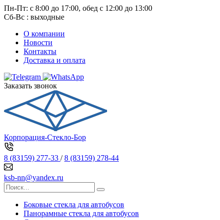
Пн-Пт: с 8:00 до 17:00, обед с 12:00 до 13:00
Сб-Вс : выходные
О компании
Новости
Контакты
Доставка и оплата
Заказать звонок
Корпорация-Стекло-Бор
8 (83159) 277-33
/
8 (83159) 278-44
ksb-nn@yandex.ru
Боковые стекла для автобусов
Панорамные стекла для автобусов