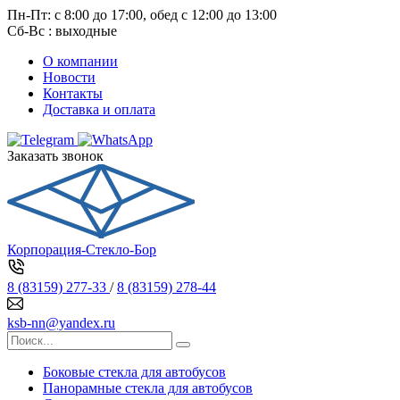
Пн-Пт: с 8:00 до 17:00, обед с 12:00 до 13:00
Сб-Вс : выходные
О компании
Новости
Контакты
Доставка и оплата
Заказать звонок
Корпорация-Стекло-Бор
8 (83159) 277-33
/
8 (83159) 278-44
ksb-nn@yandex.ru
Боковые стекла для автобусов
Панорамные стекла для автобусов