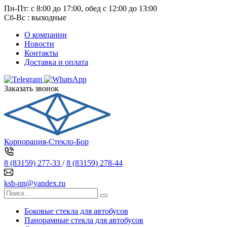
Пн-Пт: с 8:00 до 17:00, обед с 12:00 до 13:00
Сб-Вс : выходные
О компании
Новости
Контакты
Доставка и оплата
Заказать звонок
Корпорация-Стекло-Бор
8 (83159) 277-33
/
8 (83159) 278-44
ksb-nn@yandex.ru
Боковые стекла для автобусов
Панорамные стекла для автобусов