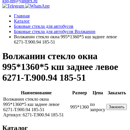
ksb-nn@yandex.ru
Главная
Каталог
Боковые стекла для автобусов
Боковые стекла для автобусов Волжанин
Волжанин стекло окна 995*1360*5 кш заднее левое
6271-Т.900.94 185-51
Волжанин стекло окна
995*1360*5 кш заднее левое
6271-Т.900.94 185-51
Наименование
Размер
Цена
Заказать
Волжанин стекло окна
995*1360*5 кш заднее левое
по
995*1360
Заказать
6271-Т.900.94 185-51
запросу
Артикул: 6271-Т.900.94 185-51
Каталог