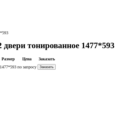
7*593
2 двери тонированное 1477*593
Размер
Цена
Заказать
1477*593
по запросу
Заказать