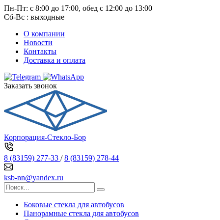
Пн-Пт: с 8:00 до 17:00, обед с 12:00 до 13:00
Сб-Вс : выходные
О компании
Новости
Контакты
Доставка и оплата
Заказать звонок
Корпорация-Стекло-Бор
8 (83159) 277-33
/
8 (83159) 278-44
ksb-nn@yandex.ru
Боковые стекла для автобусов
Панорамные стекла для автобусов