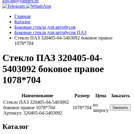
ksb-nn@yandex.ru
Главная
Каталог
Боковые стекла для автобусов
Боковые стекла для автобусов ПАЗ
Стекло ПАЗ 320405-04-5403092 боковое правое
1078*704
Стекло ПАЗ 320405-04-
5403092 боковое правое
1078*704
Наименование
Размер
Цена
Заказать
Стекло ПАЗ 320405-04-5403092
по
боковое правое 1078*704
1078*704
Заказать
запросу
Артикул: 320405-04-5403092
Каталог