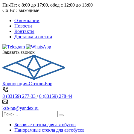
Пн-Пт: с 8:00 до 17:00, обед с 12:00 до 13:00
Сб-Вс : выходные
О компании
Новости
Контакты
Доставка и оплата
Заказать звонок
Корпорация-Стекло-Бор
8 (83159) 277-33
/
8 (83159) 278-44
ksb-nn@yandex.ru
Боковые стекла для автобусов
Панорамные стекла для автобусов