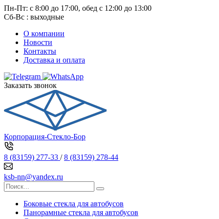
Пн-Пт: с 8:00 до 17:00, обед с 12:00 до 13:00
Сб-Вс : выходные
О компании
Новости
Контакты
Доставка и оплата
Заказать звонок
Корпорация-Стекло-Бор
8 (83159) 277-33
/
8 (83159) 278-44
ksb-nn@yandex.ru
Боковые стекла для автобусов
Панорамные стекла для автобусов