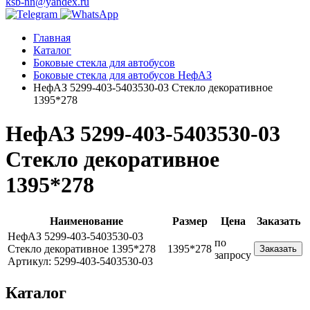
ksb-nn@yandex.ru
Главная
Каталог
Боковые стекла для автобусов
Боковые стекла для автобусов НефАЗ
НефАЗ 5299-403-5403530-03 Стекло декоративное
1395*278
НефАЗ 5299-403-5403530-03
Стекло декоративное
1395*278
Наименование
Размер
Цена
Заказать
НефАЗ 5299-403-5403530-03
по
Стекло декоративное 1395*278
1395*278
Заказать
запросу
Артикул: 5299-403-5403530-03
Каталог