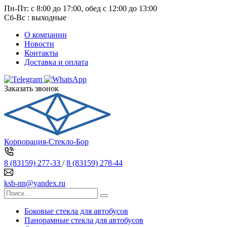
Пн-Пт: с 8:00 до 17:00, обед с 12:00 до 13:00
Сб-Вс : выходные
О компании
Новости
Контакты
Доставка и оплата
Заказать звонок
Корпорация-Стекло-Бор
8 (83159) 277-33
/
8 (83159) 278-44
ksb-nn@yandex.ru
Боковые стекла для автобусов
Панорамные стекла для автобусов