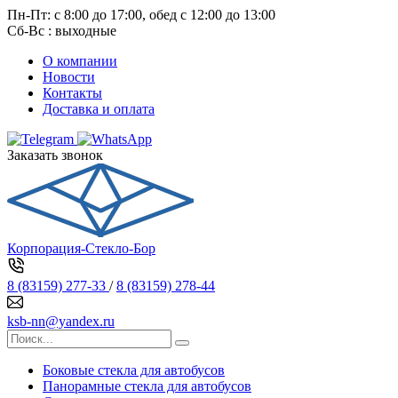
Пн-Пт: с 8:00 до 17:00, обед с 12:00 до 13:00
Сб-Вс : выходные
О компании
Новости
Контакты
Доставка и оплата
Заказать звонок
Корпорация-Стекло-Бор
8 (83159) 277-33
/
8 (83159) 278-44
ksb-nn@yandex.ru
Боковые стекла для автобусов
Панорамные стекла для автобусов