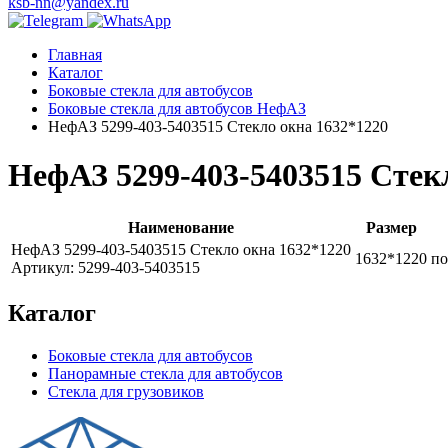
ksb-nn@yandex.ru
Главная
Каталог
Боковые стекла для автобусов
Боковые стекла для автобусов НефАЗ
НефАЗ 5299-403-5403515 Стекло окна 1632*1220
НефАЗ 5299-403-5403515 Стек
Наименование
Размер
НефАЗ 5299-403-5403515 Стекло окна 1632*1220
1632*1220
по
Артикул: 5299-403-5403515
Каталог
Боковые стекла для автобусов
Панорамные стекла для автобусов
Стекла для грузовиков