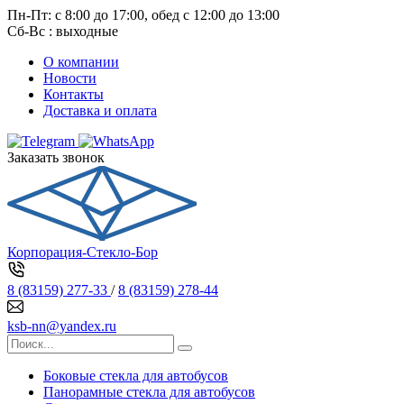
Пн-Пт: с 8:00 до 17:00, обед с 12:00 до 13:00
Сб-Вс : выходные
О компании
Новости
Контакты
Доставка и оплата
Заказать звонок
Корпорация-Стекло-Бор
8 (83159) 277-33
/
8 (83159) 278-44
ksb-nn@yandex.ru
Боковые стекла для автобусов
Панорамные стекла для автобусов