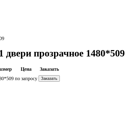
09
1 двери прозрачное 1480*509
азмер
Цена
Заказать
80*509
по запросу
Заказать