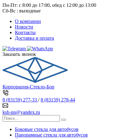
Пн-Пт: с 8:00 до 17:00, обед с 12:00 до 13:00
Сб-Вс : выходные
О компании
Новости
Контакты
Доставка и оплата
Заказать звонок
Корпорация-Стекло-Бор
8 (83159) 277-33
/
8 (83159) 278-44
ksb-nn@yandex.ru
Боковые стекла для автобусов
Панорамные стекла для автобусов