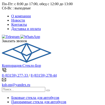
Пн-Пт: с 8:00 до 17:00, обед с 12:00 до 13:00
Сб-Вс : выходные
О компании
Новости
Контакты
Доставка и оплата
Заказать звонок
Корпорация-Стекло-Бор
8 (83159) 277-33
/
8 (83159) 278-44
ksb-nn@yandex.ru
Боковые стекла для автобусов
Панорамные стекла для автобусов