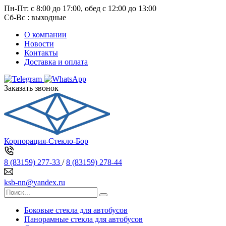
Пн-Пт: с 8:00 до 17:00, обед с 12:00 до 13:00
Сб-Вс : выходные
О компании
Новости
Контакты
Доставка и оплата
Заказать звонок
Корпорация-Стекло-Бор
8 (83159) 277-33
/
8 (83159) 278-44
ksb-nn@yandex.ru
Боковые стекла для автобусов
Панорамные стекла для автобусов