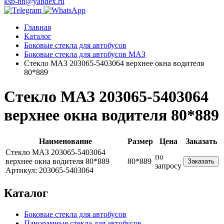
ksb-nn@yandex.ru
Главная
Каталог
Боковые стекла для автобусов
Боковые стекла для автобусов МАЗ
Стекло МАЗ 203065-5403064 верхнее окна водителя
80*889
Стекло МАЗ 203065-5403064
верхнее окна водителя 80*889
Наименование
Размер
Цена
Заказать
Стекло МАЗ 203065-5403064
по
верхнее окна водителя 80*889
80*889
Заказать
запросу
Артикул: 203065-5403064
Каталог
Боковые стекла для автобусов
Панорамные стекла для автобусов