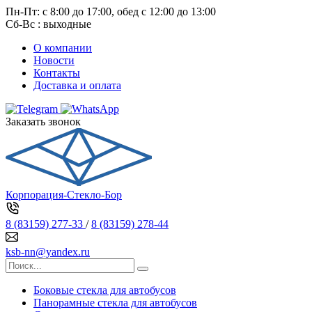
Пн-Пт: с 8:00 до 17:00, обед с 12:00 до 13:00
Сб-Вс : выходные
О компании
Новости
Контакты
Доставка и оплата
Заказать звонок
Корпорация-Стекло-Бор
8 (83159) 277-33
/
8 (83159) 278-44
ksb-nn@yandex.ru
Боковые стекла для автобусов
Панорамные стекла для автобусов