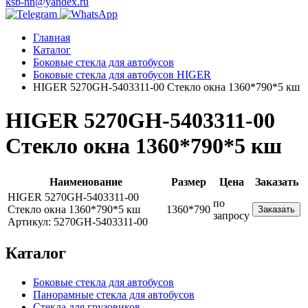
ksb-nn@yandex.ru
Главная
Каталог
Боковые стекла для автобусов
Боковые стекла для автобусов HIGER
HIGER 5270GH-5403311-00 Стекло окна 1360*790*5 кш
HIGER 5270GH-5403311-00
Стекло окна 1360*790*5 кш
Наименование
Размер
Цена
Заказать
HIGER 5270GH-5403311-00
по
Стекло окна 1360*790*5 кш
1360*790
Заказать
запросу
Артикул: 5270GH-5403311-00
Каталог
Боковые стекла для автобусов
Панорамные стекла для автобусов
Стекла для грузовиков