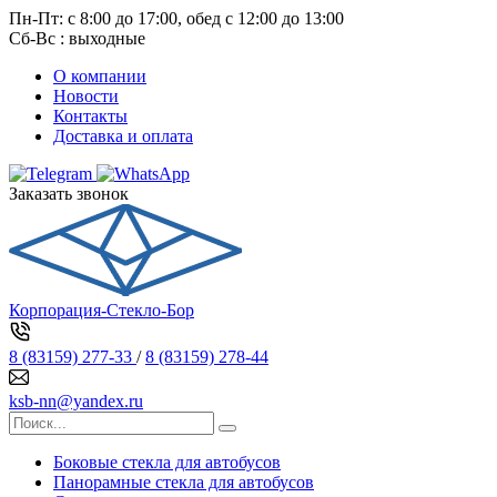
Пн-Пт: с 8:00 до 17:00, обед с 12:00 до 13:00
Сб-Вс : выходные
О компании
Новости
Контакты
Доставка и оплата
Заказать звонок
Корпорация-Стекло-Бор
8 (83159) 277-33
/
8 (83159) 278-44
ksb-nn@yandex.ru
Боковые стекла для автобусов
Панорамные стекла для автобусов