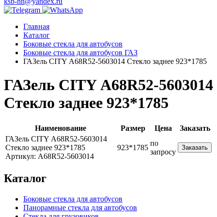
ksb-nn@yandex.ru
Главная
Каталог
Боковые стекла для автобусов
Боковые стекла для автобусов ГАЗ
ГАЗель CITY А68R52-5603014 Стекло заднее 923*1785
ГАЗель CITY А68R52-5603014
Стекло заднее 923*1785
Наименование
Размер
Цена
Заказать
ГАЗель CITY А68R52-5603014
по
Стекло заднее 923*1785
923*1785
Заказать
запросу
Артикул: А68R52-5603014
Каталог
Боковые стекла для автобусов
Панорамные стекла для автобусов
Стекла для грузовиков