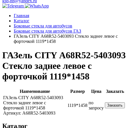
ksb-nn@yandex.ru
Главная
Каталог
Боковые стекла для автобусов
Боковые стекла для автобусов ГАЗ
ГАЗель CITY А68R52-5403093 Стекло заднее левое с
форточкой 1119*1458
ГАЗель CITY А68R52-5403093
Стекло заднее левое с
форточкой 1119*1458
Наименование
Размер
Цена
Заказать
ГАЗель CITY А68R52-5403093
Стекло заднее левое с
по
1119*1458
Заказать
форточкой 1119*1458
запросу
Артикул: А68R52-5403093
Каталог