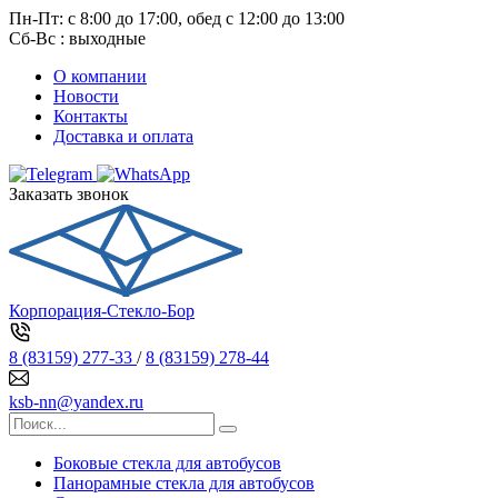
Пн-Пт: с 8:00 до 17:00, обед с 12:00 до 13:00
Сб-Вс : выходные
О компании
Новости
Контакты
Доставка и оплата
Заказать звонок
Корпорация-Стекло-Бор
8 (83159) 277-33
/
8 (83159) 278-44
ksb-nn@yandex.ru
Боковые стекла для автобусов
Панорамные стекла для автобусов