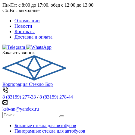
Пн-Пт: с 8:00 до 17:00, обед с 12:00 до 13:00
Сб-Вс : выходные
О компании
Новости
Контакты
Доставка и оплата
Заказать звонок
Корпорация-Стекло-Бор
8 (83159) 277-33
/
8 (83159) 278-44
ksb-nn@yandex.ru
Боковые стекла для автобусов
Панорамные стекла для автобусов