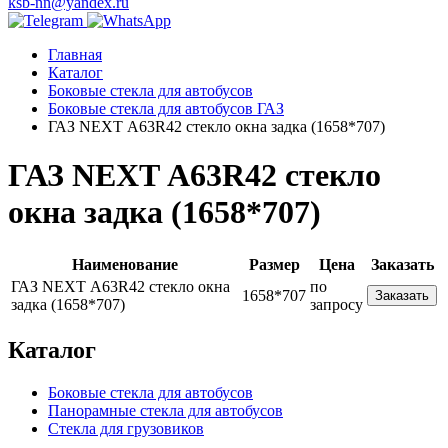
ksb-nn@yandex.ru
Главная
Каталог
Боковые стекла для автобусов
Боковые стекла для автобусов ГАЗ
ГАЗ NEXT А63R42 стекло окна задка (1658*707)
ГАЗ NEXT А63R42 стекло
окна задка (1658*707)
Наименование
Размер
Цена
Заказать
ГАЗ NEXT А63R42 стекло окна
по
1658*707
Заказать
задка (1658*707)
запросу
Каталог
Боковые стекла для автобусов
Панорамные стекла для автобусов
Стекла для грузовиков