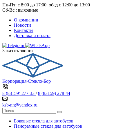
Пн-Пт: с 8:00 до 17:00, обед с 12:00 до 13:00
Сб-Вс : выходные
О компании
Новости
Контакты
Доставка и оплата
Заказать звонок
Корпорация-Стекло-Бор
8 (83159) 277-33
/
8 (83159) 278-44
ksb-nn@yandex.ru
Боковые стекла для автобусов
Панорамные стекла для автобусов