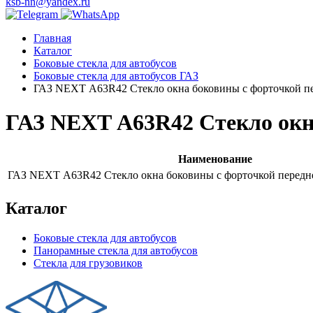
ksb-nn@yandex.ru
Главная
Каталог
Боковые стекла для автобусов
Боковые стекла для автобусов ГАЗ
ГАЗ NEXT А63R42 Стекло окна боковины с форточкой пер
ГАЗ NEXT А63R42 Стекло окна
Наименование
ГАЗ NEXT А63R42 Стекло окна боковины с форточкой переднее
Каталог
Боковые стекла для автобусов
Панорамные стекла для автобусов
Стекла для грузовиков