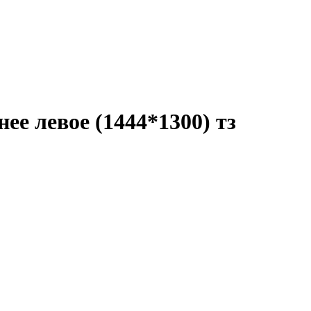
е левое (1444*1300) тз