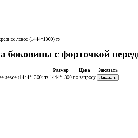
еднее левое (1444*1300) тз
 боковины с форточкой передне
Размер
Цена
Заказать
 левое (1444*1300) тз
1444*1300
по запросу
Заказать