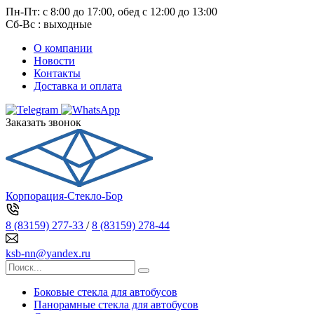
Пн-Пт: с 8:00 до 17:00, обед с 12:00 до 13:00
Сб-Вс : выходные
О компании
Новости
Контакты
Доставка и оплата
Заказать звонок
Корпорация-Стекло-Бор
8 (83159) 277-33
/
8 (83159) 278-44
ksb-nn@yandex.ru
Боковые стекла для автобусов
Панорамные стекла для автобусов