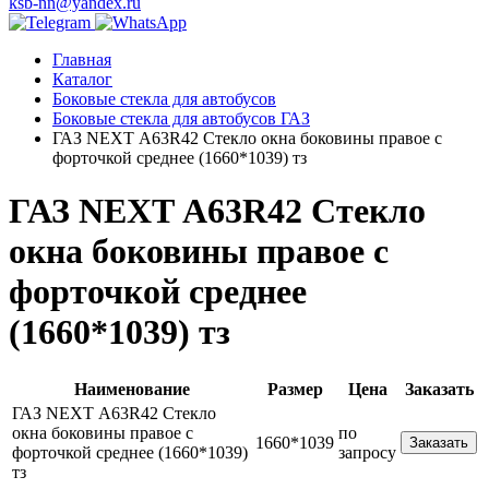
ksb-nn@yandex.ru
Главная
Каталог
Боковые стекла для автобусов
Боковые стекла для автобусов ГАЗ
ГАЗ NEXT А63R42 Стекло окна боковины правое с
форточкой среднее (1660*1039) тз
ГАЗ NEXT А63R42 Стекло
окна боковины правое с
форточкой среднее
(1660*1039) тз
Наименование
Размер
Цена
Заказать
ГАЗ NEXT А63R42 Стекло
окна боковины правое с
по
1660*1039
Заказать
форточкой среднее (1660*1039)
запросу
тз